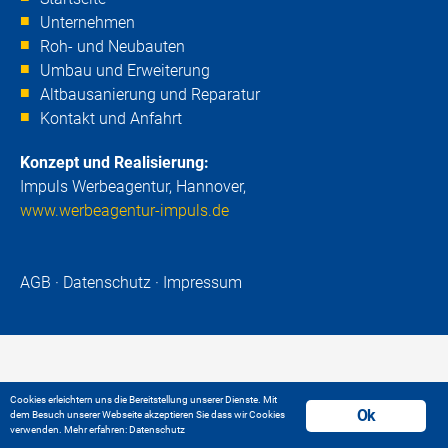
Unternehmen
Roh- und Neubauten
Umbau und Erweiterung
Altbausanierung und Reparatur
Kontakt und Anfahrt
Konzept und Realisierung:
Impuls Werbeagentur, Hannover,
www.werbeagentur-impuls.de
AGB
·
Datenschutz
·
Impressum
Cookies erleichtern uns die Bereitstellung unserer Dienste. Mit
Ok
dem Besuch unserer Webseite akzeptieren Sie dass wir Cookies
verwenden. Mehr erfahren:
Datenschutz